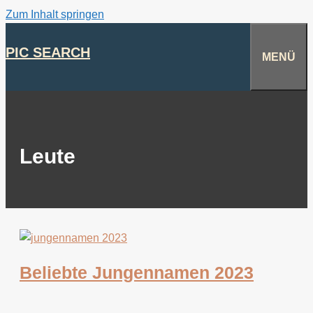
Zum Inhalt springen
PIC SEARCH
MENÜ
Leute
Beliebte Jungennamen 2023