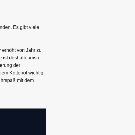
nden. Es gibt viele
r erhöht von Jahr zu
e ist deshalb umso
ierung der
nem Kettenöl wichtig.
Fahrspaß mit dem