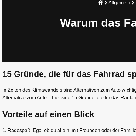
Allgemein
Warum das Fah
15 Gründe, die für das Fahrrad s
In Zeiten des Klimawandels sind Alternativen zum Auto wicht
Alternative zum Auto – hier sind 15 Gründe, die für das Radfa
Vorteile auf einen Blick
1. Radespaß: Egal ob du allein, mit Freunden oder der Famili