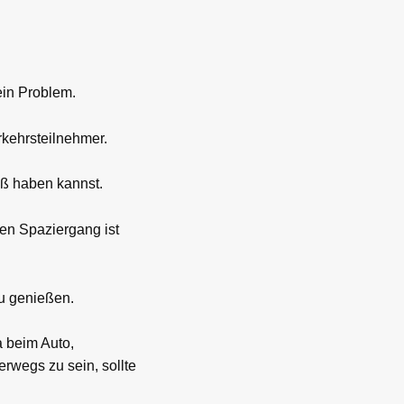
ein Problem.
rkehrsteilnehmer.
aß haben kannst.
nen Spaziergang ist
zu genießen.
a beim Auto,
rwegs zu sein, sollte