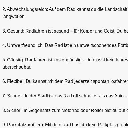
2. Abwechslungsreich: Auf dem Rad kannst du die Landschaft g
langweilen.
3. Gesund: Radfahren ist gesund – für Körper und Geist. Du b
4. Umweltfreundlich: Das Rad ist ein umweltschonendes Fortbe
5. Günstig: Radfahren ist kostengünstig – du musst kein teure
überschaubar.
6. Flexibel: Du kannst mit dem Rad jederzeit spontan losfahr
7. Schnell: In der Stadt ist das Rad oft schneller als das Auto
8. Sicher: Im Gegensatz zum Motorrad oder Roller bist du auf
9. Parkplatzproblem: Mit dem Rad hast du kein Parkplatzprob