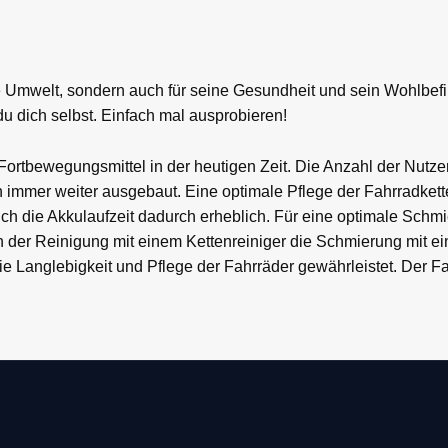
die Umwelt, sondern auch für seine Gesundheit und sein Wohlbefi
u dich selbst. Einfach mal ausprobieren!
ortbewegungsmittel in der heutigen Zeit. Die Anzahl der Nutze
immer weiter ausgebaut. Eine optimale Pflege der Fahrradkett
ich die Akkulaufzeit dadurch erheblich. Für eine optimale Schm
h der Reinigung mit einem Kettenreiniger die Schmierung mit ei
 die Langlebigkeit und Pflege der Fahrräder gewährleistet. Der 