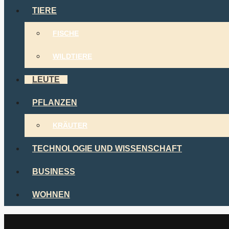
TIERE
FISCHE
WILDTIERE
LEUTE
PFLANZEN
KRÄUTER
TECHNOLOGIE UND WISSENSCHAFT
BUSINESS
WOHNEN