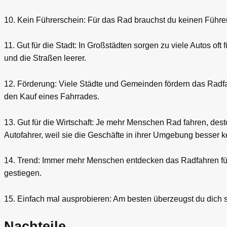
10. Kein Führerschein: Für das Rad brauchst du keinen Führer
11. Gut für die Stadt: In Großstädten sorgen zu viele Autos o
und die Straßen leerer.
12. Förderung: Viele Städte und Gemeinden fördern das Radfa
den Kauf eines Fahrrades.
13. Gut für die Wirtschaft: Je mehr Menschen Rad fahren, desto
Autofahrer, weil sie die Geschäfte in ihrer Umgebung besser 
14. Trend: Immer mehr Menschen entdecken das Radfahren für s
gestiegen.
15. Einfach mal ausprobieren: Am besten überzeugst du dich sel
Nachteile