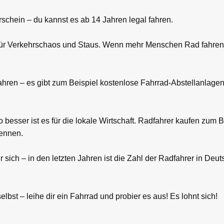
schein – du kannst es ab 14 Jahren legal fahren.
ft für Verkehrschaos und Staus. Wenn mehr Menschen Rad fahren,
hren – es gibt zum Beispiel kostenlose Fahrrad-Abstellanlagen
 besser ist es für die lokale Wirtschaft. Radfahrer kaufen zum B
kennen.
ich – in den letzten Jahren ist die Zahl der Radfahrer in Deut
bst – leihe dir ein Fahrrad und probier es aus! Es lohnt sich!