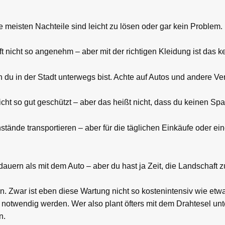
e meisten Nachteile sind leicht zu lösen oder gar kein Problem.
t nicht so angenehm – aber mit der richtigen Kleidung ist das k
du in der Stadt unterwegs bist. Achte auf Autos und andere Ve
cht so gut geschützt – aber das heißt nicht, dass du keinen Sp
tände transportieren – aber für die täglichen Einkäufe oder ei
uern als mit dem Auto – aber du hast ja Zeit, die Landschaft 
. Zwar ist eben diese Wartung nicht so kostenintensiv wie etw
notwendig werden. Wer also plant öfters mit dem Drahtesel unte
n.