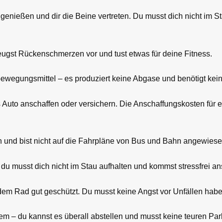
enießen und dir die Beine vertreten. Du musst dich nicht im S
eugst Rückenschmerzen vor und tust etwas für deine Fitness.
wegungsmittel – es produziert keine Abgase und benötigt keine
s Auto anschaffen oder versichern. Die Anschaffungskosten für e
en und bist nicht auf die Fahrpläne von Bus und Bahn angewiese
 – du musst dich nicht im Stau aufhalten und kommst stressfrei ans
 dem Rad gut geschützt. Du musst keine Angst vor Unfällen habe
lem – du kannst es überall abstellen und musst keine teuren P