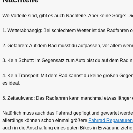
Wo Vorteile sind, gibt es auch Nachteile. Aber keine Sorge: Di
1. Wetterabhängig: Bei schlechtem Wetter ist das Radfahren of
2. Gefahren: Auf dem Rad musst du aufpassen, vor allem wenn 
3. Kein Schutz: Im Gegensatz zum Auto bist du auf dem Rad ni
4. Kein Transport: Mit dem Rad kannst du keine großen Gegens
es ideal.
5. Zeitaufwand: Das Radfahren kann manchmal etwas länger da
Natürlich muss auch das Fahrrad gepflegt und gewartet werden
allerdings können schon einmal größere
Fahrrad Reparaturen
auch in die Anschaffung eines guten Bikes in Erwägung ziehe