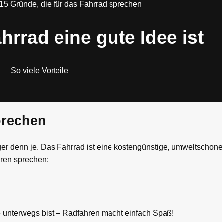
15 Gründe, die für das Fahrrad sprechen
rrad eine gute Idee ist
So viele Vorteile
prechen
iger denn je. Das Fahrrad ist eine kostengünstige, umweltscho
hren sprechen:
e unterwegs bist – Radfahren macht einfach Spaß!