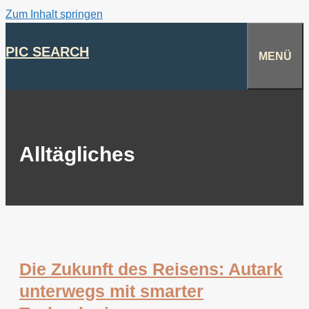
Zum Inhalt springen
PIC SEARCH
MENÜ
Alltägliches
Die Zukunft des Reisens: Autark
unterwegs mit smarter