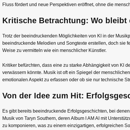
Fluss fördert und neue Perspektiven eröffnet, ohne die menschl
Kritische Betrachtung: Wo bleibt
Trotz der beeindruckenden Möglichkeiten von KI in der Musikpr
beeindruckende Melodien und Songtexte erstellen, doch sie fe
Weise zu vermitteln wie ein menschlicher Künstler.
Kritiker befürchten, dass eine zu starke Abhängigkeit von KI
verwässern könnte. Musik ist oft ein Spiegel der menschlichen 
emotionalen Aspekt zu erfassen oder ob sie nur technische S
Von der Idee zum Hit: Erfolgsges
Es gibt bereits beeindruckende Erfolgsgeschichten, bei denen K
Musik von Taryn Southern, deren Album I AM AI mit Unterstüt
zu komponieren, was zu einem einzigartigen, erfolgreichen So