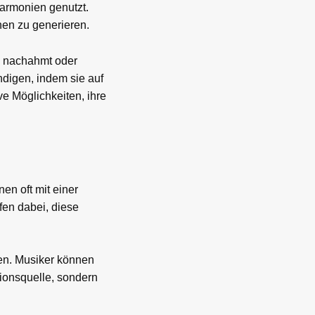
Harmonien genutzt.
en zu generieren.
s nachahmt oder
ändigen, indem sie auf
e Möglichkeiten, ihre
en oft mit einer
fen dabei, diese
en. Musiker können
tionsquelle, sondern