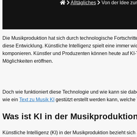
Alltägliches
Von der Idee zu
Die Musikproduktion hat sich durch technologische Fortschritte 
diese Entwicklung. Künstliche Intelligenz spielt eine immer 
komponieren. Künstler und Produzenten können heute auf KI-T
Möglichkeiten eröffnen.
Doch wie funktioniert diese Technologie und wie kann sie dabe
wie ein
Text zu Musik KI
gestützt erstellt werden kann, welche 
Was ist KI in der Musikproduktio
Künstliche Intelligenz (KI) in der Musikproduktion bezieht si