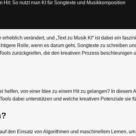
m Hit: So nutzt man KI für Songtexte und Musikkomposition
erheblich verändert, und „Text zu Musik KI“ ist dabei ein faszin
wichtigere Rolle, wenn es darum geht, Songtexte zu schreiben u
ools zurückgreifen, die den kreativen Prozess beschleunigen 
i helfen, von einer Idee zu einem Hit zu gelangen? In diesem Ar
Tools dabei unterstützen und welche kreativen Potenziale sie für
n?
ch auf den Einsatz von Algorithmen und maschinellem Lernen, um