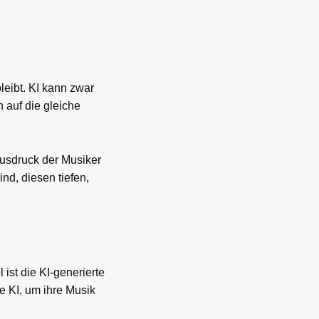
leibt. KI kann zwar
 auf die gleiche
Ausdruck der Musiker
nd, diesen tiefen,
 ist die KI-generierte
e KI, um ihre Musik