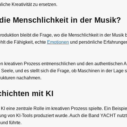
iche Kreativität zu ersetzen.
 die Menschlichkeit in der Musik?
oduktion bleibt die Frage, wo die Menschlichkeit in der Musik b
hlt die Fähigkeit, echte
Emotionen
und persönliche Erfahrungen
 den kreativen Prozess entmenschlichen und den authentischen 
Seele, und es stellt sich die Frage, ob Maschinen in der Lage si
trukturen nachahmen.
chichten mit KI
I eine zentrale Rolle im kreativen Prozess spielte. Ein Beispiel
zung von KI-Tools produziert wurde. Auch die Band YACHT nutzt
und führte.