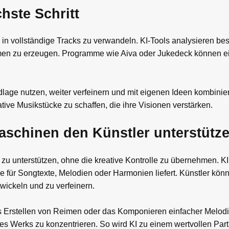
hste Schritt
n in vollständige Tracks zu verwandeln. KI-Tools analysieren b
men zu erzeugen. Programme wie Aiva oder Jukedeck können e
age nutzen, weiter verfeinern und mit eigenen Ideen kombinier
tive Musikstücke zu schaffen, die ihre Visionen verstärken.
Maschinen den Künstler unterstütz
ler zu unterstützen, ohne die kreative Kontrolle zu übernehmen. K
 für Songtexte, Melodien oder Harmonien liefert. Künstler kön
wickeln und zu verfeinern.
 Erstellen von Reimen oder das Komponieren einfacher Melodi
res Werks zu konzentrieren. So wird KI zu einem wertvollen Part