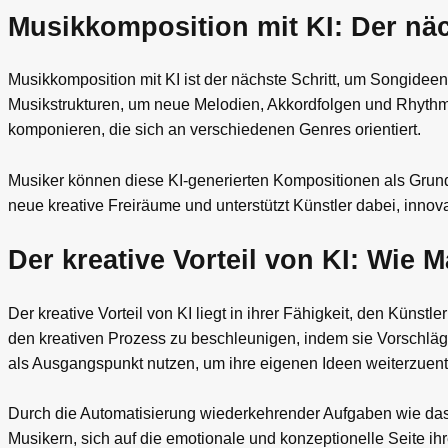
Musikkomposition mit KI: Der näc
Musikkomposition mit KI ist der nächste Schritt, um Songidee
Musikstrukturen, um neue Melodien, Akkordfolgen und Rhyth
komponieren, die sich an verschiedenen Genres orientiert.
Musiker können diese KI-generierten Kompositionen als Grundl
neue kreative Freiräume und unterstützt Künstler dabei, innova
Der kreative Vorteil von KI: Wie 
Der kreative Vorteil von KI liegt in ihrer Fähigkeit, den Künst
den kreativen Prozess zu beschleunigen, indem sie Vorschläge
als Ausgangspunkt nutzen, um ihre eigenen Ideen weiterzuent
Durch die Automatisierung wiederkehrender Aufgaben wie das
Musikern, sich auf die emotionale und konzeptionelle Seite ih