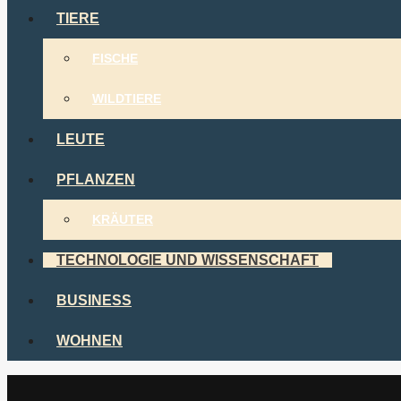
TIERE
FISCHE
WILDTIERE
LEUTE
PFLANZEN
KRÄUTER
TECHNOLOGIE UND WISSENSCHAFT
BUSINESS
WOHNEN