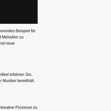
ierendes Beispiel für
nd Melodien zu
und neue
tikel erfahren Sie,
 Musiker bereithält.
 kreative Prozesse zu