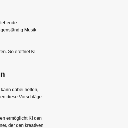
estehende
igenständig Musik
en. So eröffnet KI
en
I kann dabei helfen,
nen diese Vorschläge
en ermöglicht KI den
ner, der den kreativen