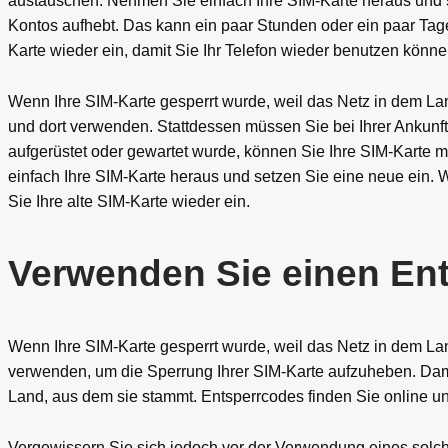
austauschen. Nehmen Sie einfach Ihre SIM-Karte heraus und se
Kontos aufhebt. Das kann ein paar Stunden oder ein paar Tage
Karte wieder ein, damit Sie Ihr Telefon wieder benutzen könne
Wenn Ihre SIM-Karte gesperrt wurde, weil das Netz in dem Lan
und dort verwenden. Stattdessen müssen Sie bei Ihrer Ankunft
aufgerüstet oder gewartet wurde, können Sie Ihre SIM-Karte
einfach Ihre SIM-Karte heraus und setzen Sie eine neue ein. W
Sie Ihre alte SIM-Karte wieder ein.
Verwenden Sie einen En
Wenn Ihre SIM-Karte gesperrt wurde, weil das Netz in dem Land
verwenden, um die Sperrung Ihrer SIM-Karte aufzuheben. Dami
Land, aus dem sie stammt. Entsperrcodes finden Sie online un
Vergewissern Sie sich jedoch vor der Verwendung eines sol