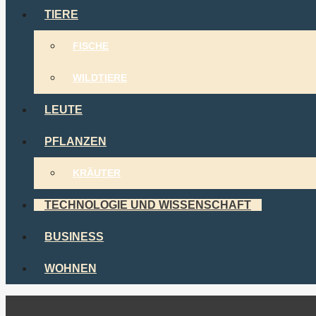
TIERE
FISCHE
WILDTIERE
LEUTE
PFLANZEN
KRÄUTER
TECHNOLOGIE UND WISSENSCHAFT
BUSINESS
WOHNEN