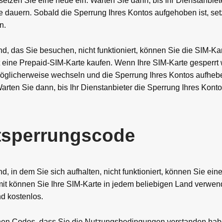
tzen Sie eine neue ein. Warten Sie dann, bis Ihr Dienstanbiet
 dauern. Sobald die Sperrung Ihres Kontos aufgehoben ist, setz
n.
d, das Sie besuchen, nicht funktioniert, können Sie die SIM-Ka
 eine Prepaid-SIM-Karte kaufen. Wenn Ihre SIM-Karte gesperrt 
 möglicherweise wechseln und die Sperrung Ihres Kontos aufhe
arten Sie dann, bis Ihr Dienstanbieter die Sperrung Ihres Kont
tsperrungscode
, in dem Sie sich aufhalten, nicht funktioniert, können Sie ein
t können Sie Ihre SIM-Karte in jedem beliebigen Land verwend
d kostenlos.
chen Codes, dass Sie die Nutzungsbedingungen verstanden hab