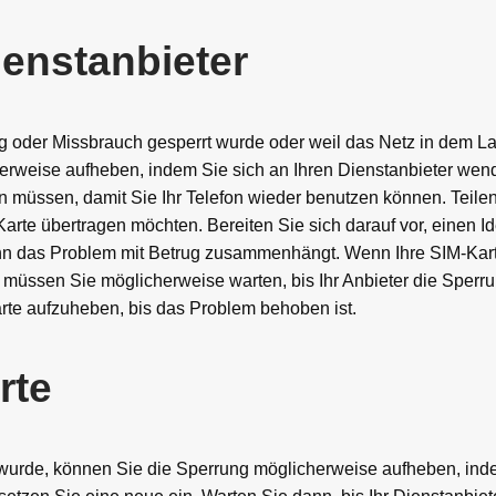
ienstanbieter
 oder Missbrauch gesperrt wurde oder weil das Netz in dem La
herweise aufheben, indem Sie sich an Ihren Dienstanbieter wend
en müssen, damit Sie Ihr Telefon wieder benutzen können. Teilen
arte übertragen möchten. Bereiten Sie sich darauf vor, einen I
enn das Problem mit Betrug zusammenhängt. Wenn Ihre SIM-Kar
ssen Sie möglicherweise warten, bis Ihr Anbieter die Sperrun
arte aufzuheben, bis das Problem behoben ist.
rte
wurde, können Sie die Sperrung möglicherweise aufheben, ind