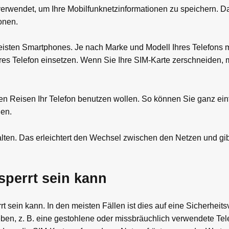
d verwendet, um Ihre Mobilfunknetzinformationen zu speichern. 
onen.
meisten Smartphones. Je nach Marke und Modell Ihres Telefons
es Telefon einsetzen. Wenn Sie Ihre SIM-Karte zerschneiden, 
len Reisen Ihr Telefon benutzen wollen. So können Sie ganz ei
den.
lten. Das erleichtert den Wechsel zwischen den Netzen und gi
sperrt sein kann
 sein kann. In den meisten Fällen ist dies auf eine Sicherheits
ben, z. B. eine gestohlene oder missbräuchlich verwendete Te