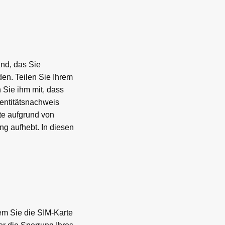
nd, das Sie
en. Teilen Sie Ihrem
 Sie ihm mit, dass
dentitätsnachweis
te aufgrund von
g aufhebt. In diesen
em Sie die SIM-Karte