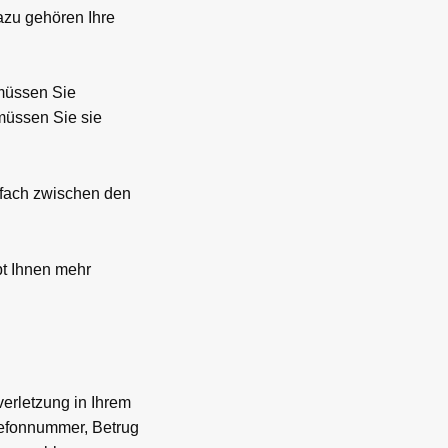
Dazu gehören Ihre
 müssen Sie
müssen Sie sie
nfach zwischen den
bt Ihnen mehr
verletzung in Ihrem
lefonnummer, Betrug