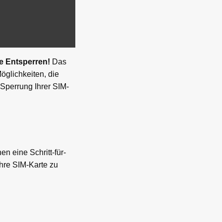
e Entsperren!
Das
öglichkeiten, die
 Sperrung Ihrer SIM-
n eine Schritt-für-
Ihre SIM-Karte zu