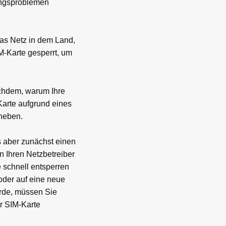
ungsproblemen
das Netz in dem Land,
M-Karte gesperrt, um
achdem, warum Ihre
Karte aufgrund eines
fheben.
s aber zunächst einen
n Ihren Netzbetreiber
e schnell entsperren
oder auf eine neue
rde, müssen Sie
er SIM-Karte