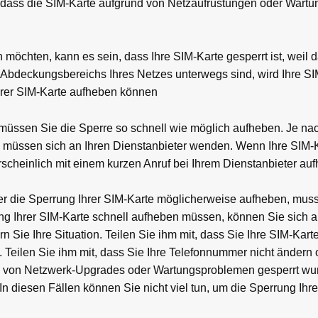
 dass die SIM-Karte aufgrund von Netzaufrüstungen oder Wart
möchten, kann es sein, dass Ihre SIM-Karte gesperrt ist, weil 
 Abdeckungsbereichs Ihres Netzes unterwegs sind, wird Ihre SI
rer SIM-Karte aufheben können
t, müssen Sie die Sperre so schnell wie möglich aufheben. Je n
ie müssen sich an Ihren Dienstanbieter wenden. Wenn Ihre SIM-
cheinlich mit einem kurzen Anruf bei Ihrem Dienstanbieter au
er die Sperrung Ihrer SIM-Karte möglicherweise aufheben, mus
ng Ihrer SIM-Karte schnell aufheben müssen, können Sie sich a
 Sie Ihre Situation. Teilen Sie ihm mit, dass Sie Ihre SIM-Kart
 Teilen Sie ihm mit, dass Sie Ihre Telefonnummer nicht ändern 
d von Netzwerk-Upgrades oder Wartungsproblemen gesperrt wu
In diesen Fällen können Sie nicht viel tun, um die Sperrung Ihr