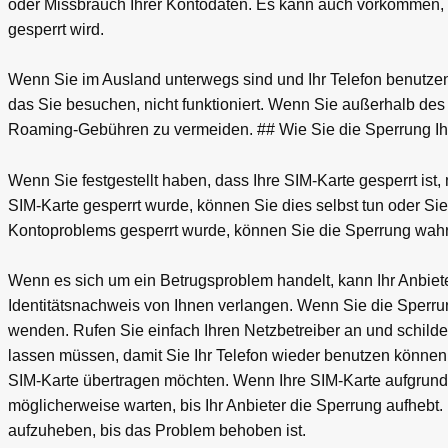
oder Missbrauch Ihrer Kontodaten. Es kann auch vorkommen,
gesperrt wird.
Wenn Sie im Ausland unterwegs sind und Ihr Telefon benutzen 
das Sie besuchen, nicht funktioniert. Wenn Sie außerhalb des
Roaming-Gebühren zu vermeiden. ## Wie Sie die Sperrung Ih
Wenn Sie festgestellt haben, dass Ihre SIM-Karte gesperrt is
SIM-Karte gesperrt wurde, können Sie dies selbst tun oder S
Kontoproblems gesperrt wurde, können Sie die Sperrung wahrs
Wenn es sich um ein Betrugsproblem handelt, kann Ihr Anbiet
Identitätsnachweis von Ihnen verlangen. Wenn Sie die Sperru
wenden. Rufen Sie einfach Ihren Netzbetreiber an und schildern
lassen müssen, damit Sie Ihr Telefon wieder benutzen können.
SIM-Karte übertragen möchten. Wenn Ihre SIM-Karte aufgrun
möglicherweise warten, bis Ihr Anbieter die Sperrung aufhebt. 
aufzuheben, bis das Problem behoben ist.