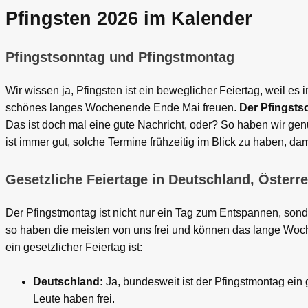
Pfingsten 2026 im Kalender
Pfingstsonntag und Pfingstmontag
Wir wissen ja, Pfingsten ist ein beweglicher Feiertag, weil e
schönes langes Wochenende Ende Mai freuen.
Der Pfingstso
Das ist doch mal eine gute Nachricht, oder? So haben wir genu
ist immer gut, solche Termine frühzeitig im Blick zu haben, da
Gesetzliche Feiertage in Deutschland, Österr
Der Pfingstmontag ist nicht nur ein Tag zum Entspannen, sonde
so haben die meisten von uns frei und können das lange Woche
ein gesetzlicher Feiertag ist:
Deutschland:
Ja, bundesweit ist der Pfingstmontag ein 
Leute haben frei.