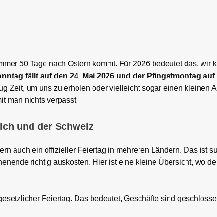
s immer 50 Tage nach Ostern kommt. Für 2026 bedeutet das, wir 
nntag fällt auf den 24. Mai 2026 und der Pfingstmontag auf 
g Zeit, um uns zu erholen oder vielleicht sogar einen kleinen A
mit man nichts verpasst.
eich und der Schweiz
rn auch ein offizieller Feiertag in mehreren Ländern. Das ist s
nende richtig auskosten. Hier ist eine kleine Übersicht, wo d
gesetzlicher Feiertag. Das bedeutet, Geschäfte sind geschloss