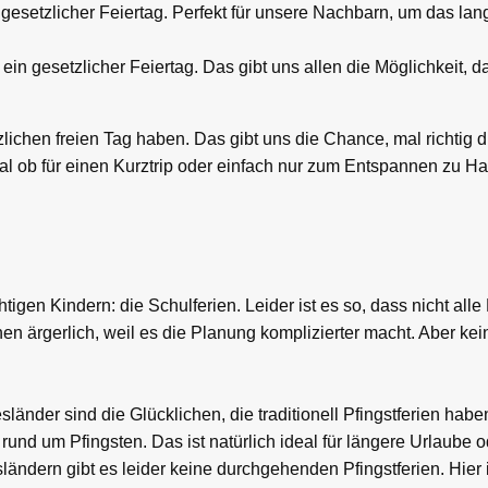
n gesetzlicher Feiertag. Perfekt für unsere Nachbarn, um das 
ein gesetzlicher Feiertag. Das gibt uns allen die Möglichkeit, d
tzlichen freien Tag haben. Das gibt uns die Chance, mal richtig
al ob für einen Kurztrip oder einfach nur zum Entspannen zu Ha
htigen Kindern: die Schulferien. Leider ist es so, dass nicht all
en ärgerlich, weil es die Planung komplizierter macht. Aber ke
änder sind die Glücklichen, die traditionell Pfingstferien habe
 rund um Pfingsten. Das ist natürlich ideal für längere Urlaube
ndern gibt es leider keine durchgehenden Pfingstferien. Hier 