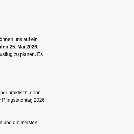
können uns auf ein
den 25. Mai 2026.
usflug zu planen. Es
uper praktisch, denn
er Pfingstmontag 2026
en und die meisten