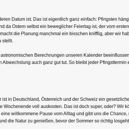
eren Datum ist. Das ist eigentlich ganz einfach: Pfingsten häng
d da Ostern selbst ein beweglicher Feiertag ist, der vom erste
 macht die Planung manchmal ein bisschen knifflig, aber wir ha
stellt.
nd astronomischen Berechnungen unseren Kalender beeinflussen.
 Abwechslung auch ganz gut tut. So bleibt jeder Pfingsttermin 
er ist in Deutschland, Österreich und der Schweiz ein gesetzlich
ge Wochenende voll auskosten. Das ist doch super, oder? Wir k
 ist eine willkommene Pause vom Alltag und gibt uns die Chance,
d die Natur zu genießen, bevor der Sommer so richtig losgeht