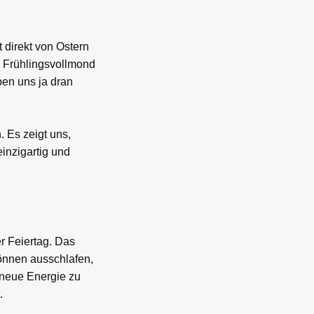
t direkt von Ostern
n Frühlingsvollmond
ben uns ja dran
 Es zeigt uns,
einzigartig und
er Feiertag. Das
önnen ausschlafen,
 neue Energie zu
.