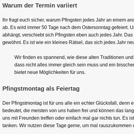
Warum der Termin variiert
Ihr fragt euch sicher, warum Pfingsten jedes Jahr an einem and
ab. Es wird immer 50 Tage nach dem Ostersonntag gefeiert. Un
abhängt, verschiebt sich Pfingsten eben auch jedes Jahr. Das
gewöhnt. Es ist wie ein kleines Rätsel, das sich jedes Jahr neu 
Wir finden es spannend, wie diese alten Traditionen u
dass nicht alles immer gleich sein muss und ein bisschen
bietet neue Möglichkeiten für uns.
Pfingstmontag als Feiertag
Der Pfingstmontag ist für uns alle ein echter Glücksfall, denn 
bedeutet, die meisten von uns haben frei und können das lan
uns mit Freunden treffen oder einfach mal gar nichts tun. Es
tanken. Wir nutzen diese Tage gerne, um mal rauszukommen un