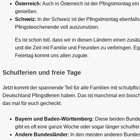
Österreich:
Auch in Österreich ist der Pfingstmontag ei
genießen.
Schweiz:
In der Schweiz ist der Pfingstmontag ebenfalls 
Pfingstwochenende voll auszunutzen.
Es ist schon toll, dass wir in diesen Ländern einen zusä
und die Zeit mit Familie und Freunden zu verbringen. Eg
Feiertag kommt uns allen zugute.
Schulferien und freie Tage
Jetzt kommt der spannende Teil für alle Familien mit schulpflic
Deutschland Pfingstferien haben. Das ist manchmal ein bissch
das mal für euch gecheckt:
Bayern und Baden-Württemberg:
Diese beiden Bundesl
gibt es oft eine ganze Woche oder sogar länger schulfrei
Andere Bundesländer:
In den meisten anderen Bundeslä