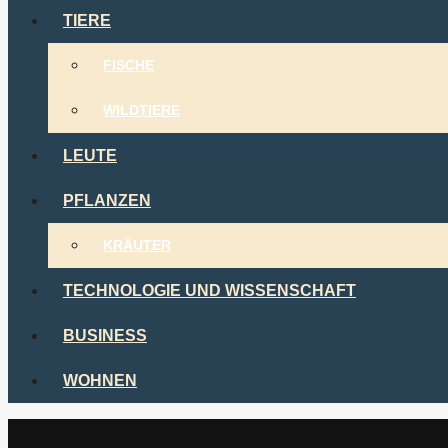
TIERE
FISCHE
WILDTIERE
LEUTE
PFLANZEN
KRÄUTER
TECHNOLOGIE UND WISSENSCHAFT
BUSINESS
WOHNEN