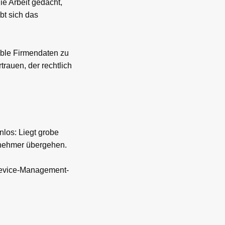
ie Arbeit gedacht,
bt sich das
ible Firmendaten zu
trauen, der rechtlich
nlos: Liegt grobe
itnehmer übergehen.
Device-Management-