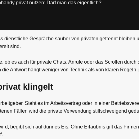
handy privat nutzen: Darf man das eigentlich?
ss dienstliche Gespräche sauber von privaten getrennt bleiben u
reit sind.
ge, ob es auch für private Chats, Anrufe oder das Scrollen durch
n die Antwort hängt weniger von Technik als von klaren Regeln
ivat klingelt
Arbeitgeber. Steht es im Arbeitsvertrag oder in einer Betriebsvere
tenen Fällen wird die private Verwendung stillschweigend gedu
ird, begibt sich auf dünnes Eis. Ohne Erlaubnis gilt das Firme
f.