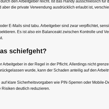
 durch den Arbeitgeber reicht. Ist das Handy ausschließlich für d
aber die private Verwendung ausdrücklich erlaubt ist, verschie
der E-Mails sind tabu. Arbeitgeber sind zwar verpflichtet, sens
ektieren. Es ist also ein Balanceakt zwischen Kontrolle und Ver
t.
as schiefgeht?
Arbeitgeber in der Regel in der Pflicht. Allerdings nicht grenze
 zurückgelassen wurde, kann der Schaden anteilig auf den Arbe
 auf klare Sicherheitsvorgaben wie PIN-Sperren oder Mobile-
 Risiken deutlich reduzieren.