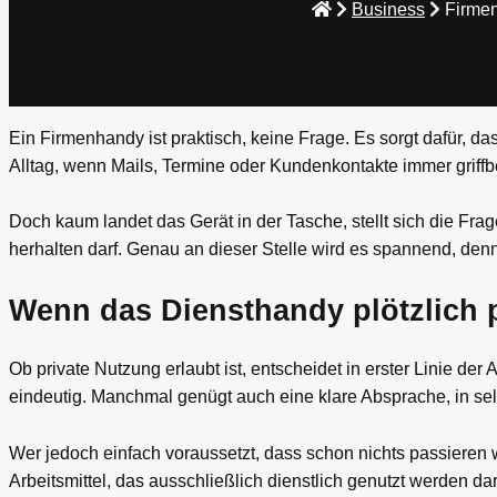
Business
Firmen
Ein Firmenhandy ist praktisch, keine Frage. Es sorgt dafür, da
Alltag, wenn Mails, Termine oder Kundenkontakte immer griffbe
Doch kaum landet das Gerät in der Tasche, stellt sich die Fra
herhalten darf. Genau an dieser Stelle wird es spannend, den
Wenn das Diensthandy plötzlich pr
Ob private Nutzung erlaubt ist, entscheidet in erster Linie der 
eindeutig. Manchmal genügt auch eine klare Absprache, in sel
Wer jedoch einfach voraussetzt, dass schon nichts passieren w
Arbeitsmittel, das ausschließlich dienstlich genutzt werden dar