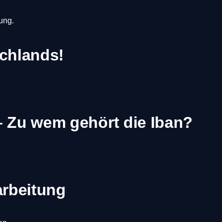
schlands!
– Zu wem gehört die Iban?
arbeitung