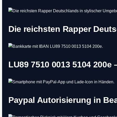
Die reichsten Rapper Deut
LU89 7510 0013 5104 200e 
Paypal Autorisierung in Be