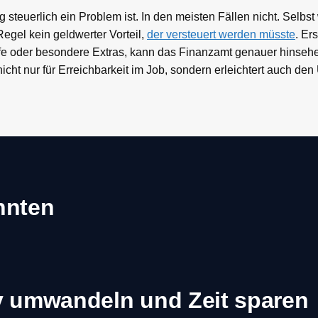
g steuerlich ein Problem ist. In den meisten Fällen nicht. Selb
Regel kein geldwerter Vorteil,
der versteuert werden müsste
. Er
rife oder besondere Extras, kann das Finanzamt genauer hinsehe
cht nur für Erreichbarkeit im Job, sondern erleichtert auch de
önnten
v umwandeln und Zeit sparen