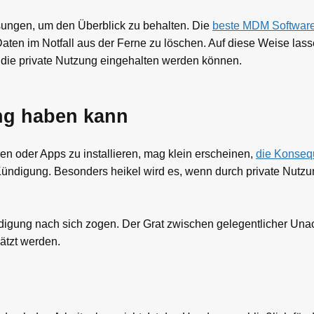
ungen, um den Überblick zu behalten. Die
beste MDM Softwar
Daten im Notfall aus der Ferne zu löschen. Auf diese Weise lass
r die private Nutzung eingehalten werden können.
ng haben kann
en oder Apps zu installieren, mag klein erscheinen,
die Konseq
ündigung. Besonders heikel wird es, wenn durch private Nutzu
Kündigung nach sich zogen. Der Grat zwischen gelegentlicher Un
hätzt werden.