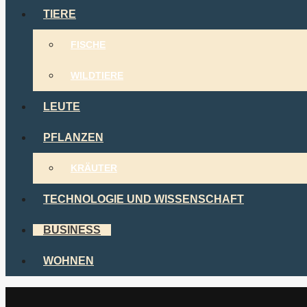
TIERE
FISCHE
WILDTIERE
LEUTE
PFLANZEN
KRÄUTER
TECHNOLOGIE UND WISSENSCHAFT
BUSINESS
WOHNEN