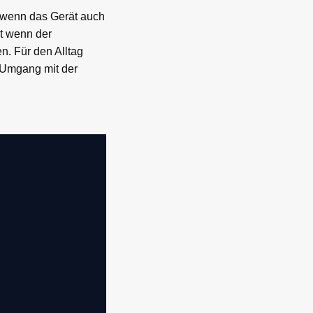
st wenn das Gerät auch
st wenn der
n. Für den Alltag
n Umgang mit der