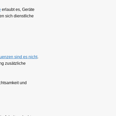
e
erlaubt es, Geräte
en sich dienstliche
uenzen sind es nicht
.
ng zusätzliche
achtsamkeit und