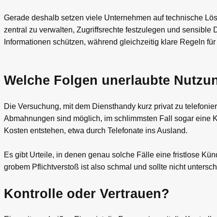
Gerade deshalb setzen viele Unternehmen auf technische Lös
zentral zu verwalten, Zugriffsrechte festzulegen und sensible 
Informationen schützen, während gleichzeitig klare Regeln fü
Welche Folgen unerlaubte Nutzu
Die Versuchung, mit dem Diensthandy kurz privat zu telefonier
Abmahnungen sind möglich, im schlimmsten Fall sogar eine K
Kosten entstehen, etwa durch Telefonate ins Ausland.
Es gibt Urteile, in denen genau solche Fälle eine fristlose 
grobem Pflichtverstoß ist also schmal und sollte nicht untersc
Kontrolle oder Vertrauen?