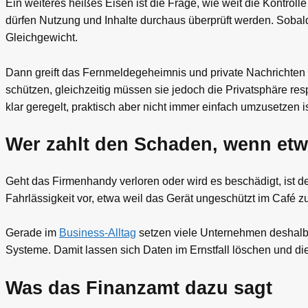
Ein weiteres heißes Eisen ist die Frage, wie weit die Kontrolle
dürfen Nutzung und Inhalte durchaus überprüft werden. Sobald 
Gleichgewicht.
Dann greift das Fernmeldegeheimnis und private Nachrichten o
schützen, gleichzeitig müssen sie jedoch die Privatsphäre resp
klar geregelt, praktisch aber nicht immer einfach umzusetzen is
Wer zahlt den Schaden, wenn etw
Geht das Firmenhandy verloren oder wird es beschädigt, ist der 
Fahrlässigkeit vor, etwa weil das Gerät ungeschützt im Café
Gerade im
Business-Alltag
setzen viele Unternehmen deshalb
Systeme. Damit lassen sich Daten im Ernstfall löschen und die
Was das Finanzamt dazu sagt