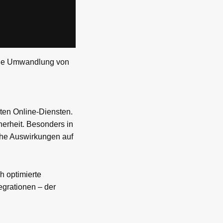
s die Umwandlung von
rten Online-Diensten.
herheit. Besonders in
che Auswirkungen auf
h optimierte
grationen – der