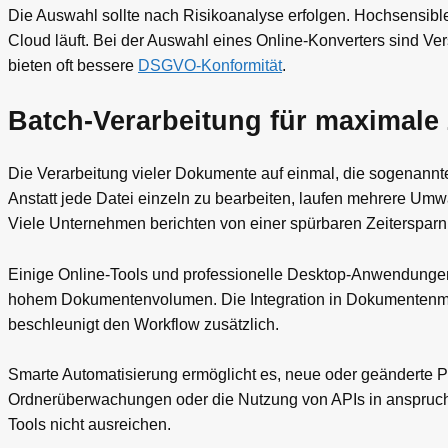
Die Auswahl sollte nach Risikoanalyse erfolgen. Hochsensible
Cloud läuft. Bei der Auswahl eines Online-Konverters sind Ve
bieten oft bessere
DSGVO-Konformität
.
Batch-Verarbeitung für maximale 
Die Verarbeitung vieler Dokumente auf einmal, die sogenannt
Anstatt jede Datei einzeln zu bearbeiten, laufen mehrere Umw
Viele Unternehmen berichten von einer spürbaren Zeitersparn
Einige Online-Tools und professionelle Desktop-Anwendungen 
hohem Dokumentenvolumen. Die Integration in Dokumentenm
beschleunigt den Workflow zusätzlich.
Smarte Automatisierung ermöglicht es, neue oder geänderte 
Ordnerüberwachungen oder die Nutzung von APIs in anspruchsv
Tools nicht ausreichen.