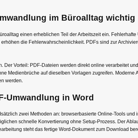
wandlung im Büroalltag wichtig 
alltag einen erheblichen Teil der Arbeitszeit ein. Fehlerhaf
 erhöhen die Fehlerwahrscheinlichkeit. PDFs sind zur Archivier
 Der Vorteil: PDF-Dateien werden direkt online verarbeitet und
hne Medienbrüche auf dieselben Vorlagen zugreifen. Moderne
en werden.
PDF-Umwandlung in Word
tzlich zwei Methoden an: browserbasierte Online-Tools und ins
lichen schnelle Konvertierung ohne Setup-Prozess. Der Ablauf
rbeitung steht das fertige Word-Dokument zum Download bere