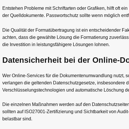
Entstehen Probleme mit Schriftarten oder Grafiken, hilft oft ei
der Quelldokumente. Passwortschutz sollte wenn möglich entfern
Die Qualität der Formatübertragung ist ein entscheidender Fa
achten, dass die gewählte Lösung die Formatierung zuverläs
die Investition in leistungsfähigere Lösungen lohnen.
Datensicherheit bei der Online
Wer Online-Services für die Dokumentenumwandlung nutzt, sol
verlangen die geltenden Datenschutzgesetze, insbesondere
Verschlüsselungstechnologien und automatische Löschung de
Die einzelnen Maßnahmen werden auf den Datenschutzseiten u
sollten auf ISO27001-Zertifizierung und Sichtbarkeit von Aud
belastbar sind.