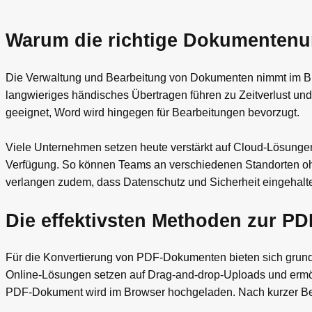
Warum die richtige Dokumentenum
Die Verwaltung und Bearbeitung von Dokumenten nimmt im Büro
langwieriges händisches Übertragen führen zu Zeitverlust und
geeignet, Word wird hingegen für Bearbeitungen bevorzugt.
Viele Unternehmen setzen heute verstärkt auf Cloud-Lösungen.
Verfügung. So können Teams an verschiedenen Standorten o
verlangen zudem, dass Datenschutz und Sicherheit eingehalt
Die effektivsten Methoden zur 
Für die Konvertierung von PDF-Dokumenten bieten sich grundsä
Online-Lösungen setzen auf Drag-and-drop-Uploads und ermög
PDF-Dokument wird im Browser hochgeladen. Nach kurzer Bea