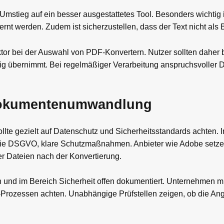
n Umstieg auf ein besser ausgestattetes Tool. Besonders wichtig 
t werden. Zudem ist sicherzustellen, dass der Text nicht als Bi
ktor bei der Auswahl von PDF-Konvertern. Nutzer sollten daher
sig übernimmt. Bei regelmäßiger Verarbeitung anspruchsvoller
-Dokumentenumwandlung
lte gezielt auf Datenschutz und Sicherheitsstandards achten. 
 die DSGVO, klare Schutzmaßnahmen. Anbieter wie Adobe setz
r Dateien nach der Konvertierung.
nd im Bereich Sicherheit offen dokumentiert. Unternehmen mi
it-Prozessen achten. Unabhängige Prüfstellen zeigen, ob die A