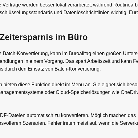
 Verträge werden besser lokal verarbeitet, während Routinearbe
rschlüsselungsstandards und Datenlöschrichtlinien wichtig. Eur
Zeitersparnis im Büro
e Batch-Konvertierung, kann im Büroalltag einen großen Unter
andlungen in einem Vorgang. Das spart Arbeitszeit und kann Fe
is durch den Einsatz von Batch-Konvertierung.
bieten diese Funktion direkt im Menü an. Sie eignet sich beso
anagementsysteme oder Cloud-Speicherlösungen wie OneDriv
PDF-Dateien automatisch zu konvertieren. Möglich machen das
olleren Szenarien. Fehler treten meist auf, wenn die Serverk