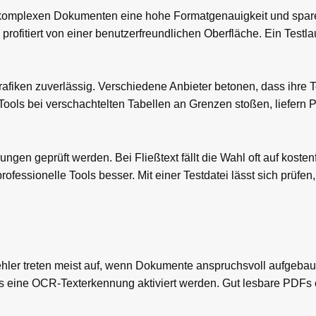
komplexen Dokumenten eine hohe Formatgenauigkeit und sparen
profitiert von einer benutzerfreundlichen Oberfläche. Ein Testla
rafiken zuverlässig. Verschiedene Anbieter betonen, dass ihre To
Tools bei verschachtelten Tabellen an Grenzen stoßen, liefern
gen geprüft werden. Bei Fließtext fällt die Wahl oft auf kosten
fessionelle Tools besser. Mit einer Testdatei lässt sich prüfen
ler treten meist auf, wenn Dokumente anspruchsvoll aufgebaut
Fs eine OCR-Texterkennung aktiviert werden. Gut lesbare PDFs