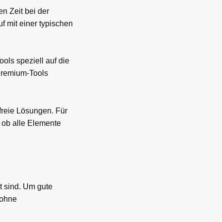
 Zeit bei der
uf mit einer typischen
ols speziell auf die
 Premium-Tools
freie Lösungen. Für
, ob alle Elemente
 sind. Um gute
 ohne