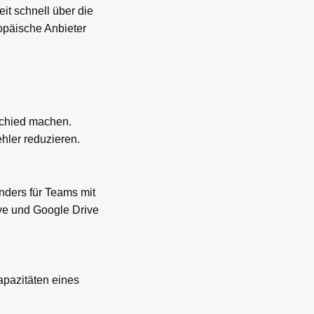
it schnell über die
opäische Anbieter
schied machen.
hler reduzieren.
nders für Teams mit
e und Google Drive
apazitäten eines