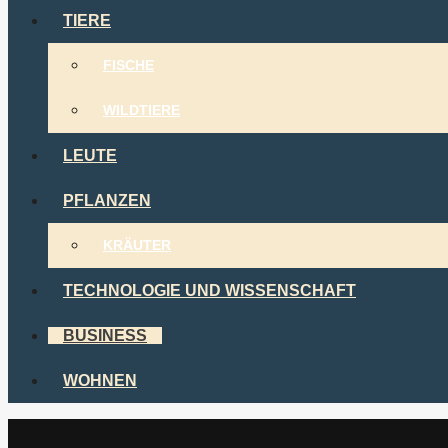
TIERE
FISCHE
WILDTIERE
LEUTE
PFLANZEN
KRÄUTER
TECHNOLOGIE UND WISSENSCHAFT
BUSINESS
WOHNEN