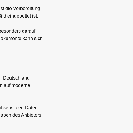
ist die Vorbereitung
ld eingebettet ist.
 besonders darauf
 Dokumente kann sich
In Deutschland
en auf moderne
t sensiblen Daten
ngaben des Anbieters