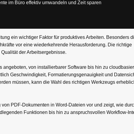
te im Büro effektiv umwandeln und Zeit sparen
eitung ein wichtiger Faktor für produktives Arbeiten. Besonder
hkräfte vor eine wiederkehrende Herausforderung. Die richtige
Qualität der Arbeitsergebnisse.
 angeboten, von installierbarer Software bis hin zu cloudbasie
chtlich Geschwindigkeit, Formatierungsgenauigkeit und Datensic
erden müssen, kann die Wahl des richtigen Werkzeugs erhebli
ng von PDF-Dokumenten in Word-Dateien vor und zeigt, wie durc
legenden Funktionen bis hin zu anspruchsvollen Workflow-Inte