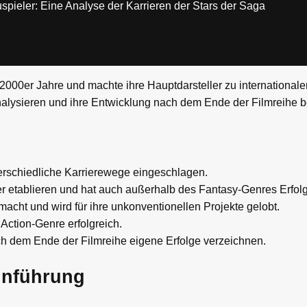
spieler: Eine Analyse der Karrieren der Stars der Saga
 2000er Jahre und machte ihre Hauptdarsteller zu internationale
analysieren und ihre Entwicklung nach dem Ende der Filmreihe b
erschiedliche Karrierewege eingeschlagen.
ler etablieren und hat auch außerhalb des Fantasy-Genres Erfolg
macht und wird für ihre unkonventionellen Projekte gelobt.
m Action-Genre erfolgreich.
ch dem Ende der Filmreihe eigene Erfolge verzeichnen.
Einführung