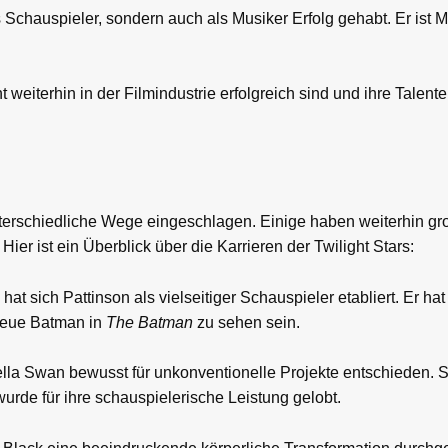
 Schauspieler, sondern auch als Musiker Erfolg gehabt. Er ist M
weiterhin in der Filmindustrie erfolgreich sind und ihre Talent
rschiedliche Wege eingeschlagen. Einige haben weiterhin groß
ier ist ein Überblick über die Karrieren der Twilight Stars:
at sich Pattinson als vielseitiger Schauspieler etabliert. Er ha
 neue Batman in
The Batman
zu sehen sein.
Bella Swan bewusst für unkonventionelle Projekte entschieden. S
 wurde für ihre schauspielerische Leistung gelobt.