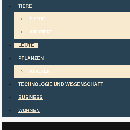
TIERE
FISCHE
WILDTIERE
LEUTE
PFLANZEN
KRÄUTER
TECHNOLOGIE UND WISSENSCHAFT
BUSINESS
WOHNEN