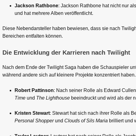
Jackson Rathbone
: Jackson Rathbone hat nicht nur als
und hat mehrere Alben veröffentlicht.
Diese Nebendarsteller haben bewiesen, dass sie nach Twilight 
Bereichen entfalten können.
Die Entwicklung der Karrieren nach Twilight
Nach dem Ende der Twilight Saga haben die Schauspieler unte
während andere sich auf kleinere Projekte konzentriert haben. H
Robert Pattinson
: Nach seiner Rolle als Edward Cullen h
Time
und
The Lighthouse
beeindruckt und wird als der
Kristen Stewart
: Stewart hat sich nach ihrer Rolle als 
Personal Shopper
und
Clouds of Sils Maria
brilliert und