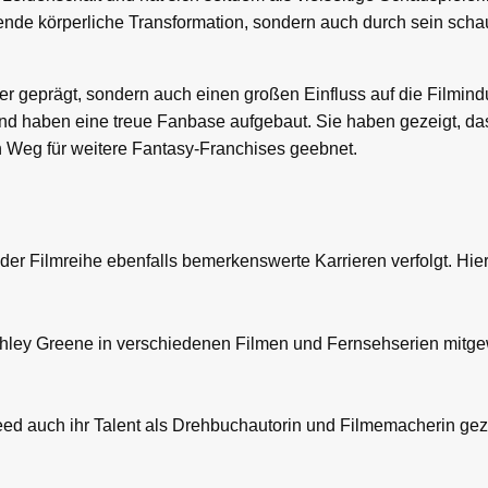
kende körperliche Transformation, sondern auch durch sein scha
ler geprägt, sondern auch einen großen Einfluss auf die Filmind
und haben eine treue Fanbase aufgebaut. Sie haben gezeigt, d
 Weg für weitere Fantasy-Franchises geebnet.
r Filmreihe ebenfalls bemerkenswerte Karrieren verfolgt. Hier
Ashley Greene in verschiedenen Filmen und Fernsehserien mitgew
Reed auch ihr Talent als Drehbuchautorin und Filmemacherin gez