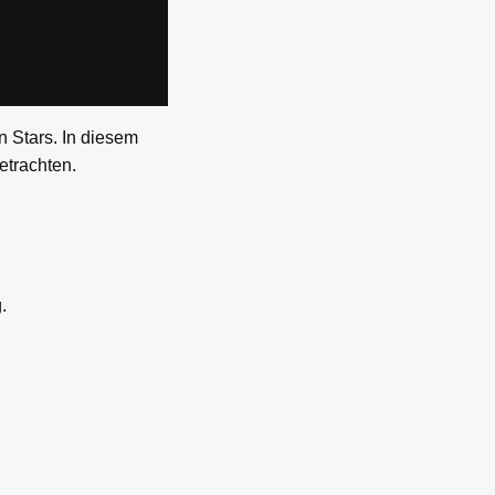
n Stars. In diesem
etrachten.
.