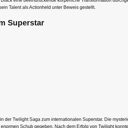
b Black eine beeindruckende körperliche Transformation durchge
ein Talent als Actionheld unter Beweis gestellt.
m Superstar
in der Twilight Saga zum internationalen Superstar. Die myster
n enormen Schub gegeben. Nach dem Erfolg von Twilight konnte 