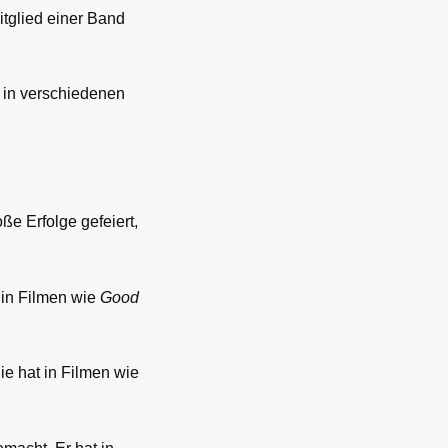
itglied einer Band
e in verschiedenen
e Erfolge gefeiert,
t in Filmen wie
Good
ie hat in Filmen wie