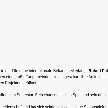
in der Filmreihe internationale Bekanntheit erlangt.
Robert Pat
n eine große Fangemeinde um sich geschart. Ihre Auftritte in
en Projekten geöffnet.
ullen zum Superstar. Sein charismatisches Spiel und sein düs
Leidenschaft und hat sich seitdem als vielseitige Schauspielerin