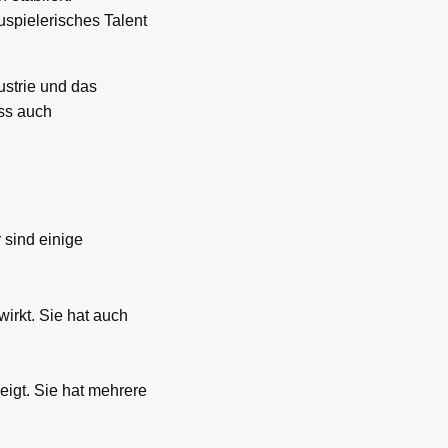
uspielerisches Talent
ustrie und das
ass auch
 sind einige
irkt. Sie hat auch
eigt. Sie hat mehrere