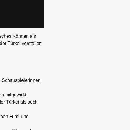
risches Können als
der Türkei vorstellen
en Schauspielerinnen
en mitgewirkt.
er Türkei als auch
enen Film- und