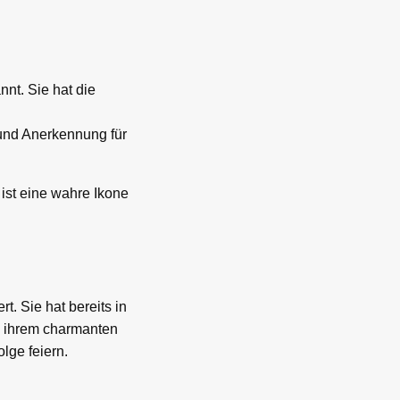
nnt. Sie hat die
e und Anerkennung für
 ist eine wahre Ikone
t. Sie hat bereits in
nd ihrem charmanten
lge feiern.