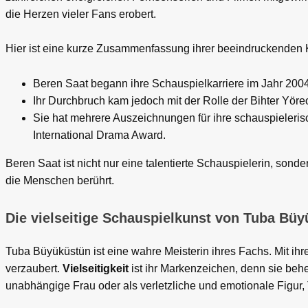
die Herzen vieler Fans erobert.
Hier ist eine kurze Zusammenfassung ihrer beeindruckenden K
Beren Saat begann ihre Schauspielkarriere im Jahr 2004
Ihr Durchbruch kam jedoch mit der Rolle der Bihter Yöreo
Sie hat mehrere Auszeichnungen für ihre schauspieleris
International Drama Award.
Beren Saat ist nicht nur eine talentierte Schauspielerin, sond
die Menschen berührt.
Die vielseitige Schauspielkunst von Tuba Bü
Tuba Büyüküstün ist eine wahre Meisterin ihres Fachs. Mit ih
verzaubert.
Vielseitigkeit
ist ihr Markenzeichen, denn sie behe
unabhängige Frau oder als verletzliche und emotionale Figur,