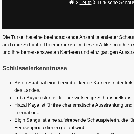
Leute
Türkische Schaus
Die Türkei hat eine beeindruckende Anzahl talentierter Schau
auch ihre Schönheit beeindrucken. In diesem Artikel möchten w
und ihre bemerkenswerten Karrieren und einzigartigen Ausst
Schlüsselerkenntnisse
Beren Saat hat eine beeindruckende Karriere in der türki
des Landes.
Tuba Büyüküstün ist für ihre vielseitige Schauspielkunst
Hazal Kaya ist für ihre charismatische Ausstrahlung und
international.
Elçin Sangu ist eine aufstrebende Schauspielerin, die f
Fernsehproduktionen gelobt wird.