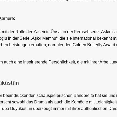
arriere:
 mit der Rolle der Yasemin Ünsal in der Fernsehserie „Aşkımız
ğlu in der Serie „Aşk-ı Memnu“, die sie international bekannt m
chen Leistungen erhalten, darunter den Golden Butterfly Award
ern auch eine inspirierende Persönlichkeit, die mit ihrer Arbeit
yüküstün
rer beeindruckenden schauspielerischen Bandbreite hat sie uns 
rrscht sowohl das Drama als auch die Komödie mit Leichtigkeit
 Tuba Büyüküstün überzeugt immer mit ihrer authentischen Dars