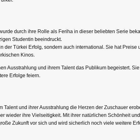
wurde durch ihre Rolle als Feriha in dieser beliebten Serie beka
zigen Studentin beeindruckt.
 in der Türkei Erfolg, sondern auch international. Sie hat Preis
ürkischen Kinos.
chen Ausstrahlung und ihrem Talent das Publikum begeistert. Sie
ere Erfolge feiern.
m Talent und ihrer Ausstrahlung die Herzen der Zuschauer erober
 wieder ihre Vielseitigkeit. Mit ihrer natürlichen Schönheit u
roße Zukunft vor sich und wird sicherlich noch viele weitere Erfo