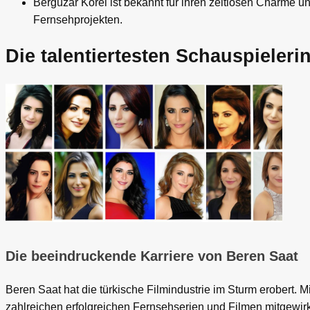
Bergüzar Korel ist bekannt für ihren zeitlosen Charme 
Fernsehprojekten.
Die talentiertesten Schauspieleri
Die beeindruckende Karriere von Beren Saat
Beren Saat hat die türkische Filmindustrie im Sturm erobert. Mi
zahlreichen erfolgreichen Fernsehserien und Filmen mitgewirkt