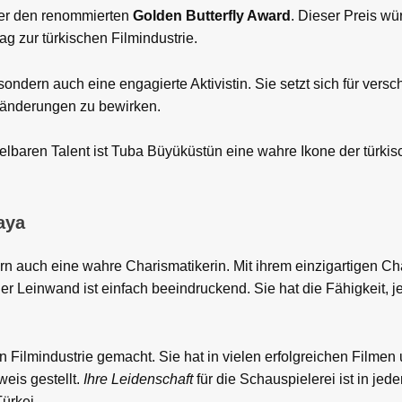
nter den renommierten
Golden Butterfly Award
. Dieser Preis wür
g zur türkischen Filmindustrie.
sondern auch eine engagierte Aktivistin. Sie setzt sich für vers
eränderungen zu bewirken.
elbaren Talent ist Tuba Büyüküstün eine wahre Ikone der türki
aya
dern auch eine wahre Charismatikerin. Mit ihrem einzigartigen C
er Leinwand ist einfach beeindruckend. Sie hat die Fähigkeit, 
n Filmindustrie gemacht. Sie hat in vielen erfolgreichen Filme
weis gestellt.
Ihre Leidenschaft
für die Schauspielerei ist in je
ürkei.