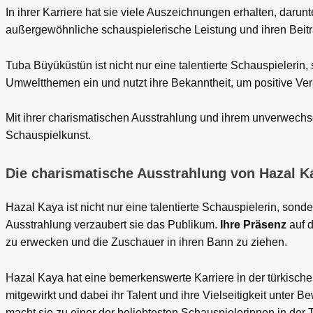
In ihrer Karriere hat sie viele Auszeichnungen erhalten, daru
außergewöhnliche schauspielerische Leistung und ihren Beitra
Tuba Büyüküstün ist nicht nur eine talentierte Schauspielerin, 
Umweltthemen ein und nutzt ihre Bekanntheit, um positive V
Mit ihrer charismatischen Ausstrahlung und ihrem unverwechs
Schauspielkunst.
Die charismatische Ausstrahlung von Hazal K
Hazal Kaya ist nicht nur eine talentierte Schauspielerin, son
Ausstrahlung verzaubert sie das Publikum.
Ihre Präsenz
auf d
zu erwecken und die Zuschauer in ihren Bann zu ziehen.
Hazal Kaya hat eine bemerkenswerte Karriere in der türkische
mitgewirkt und dabei ihr Talent und ihre Vielseitigkeit unter Be
macht sie zu einer der beliebtesten Schauspielerinnen in der T