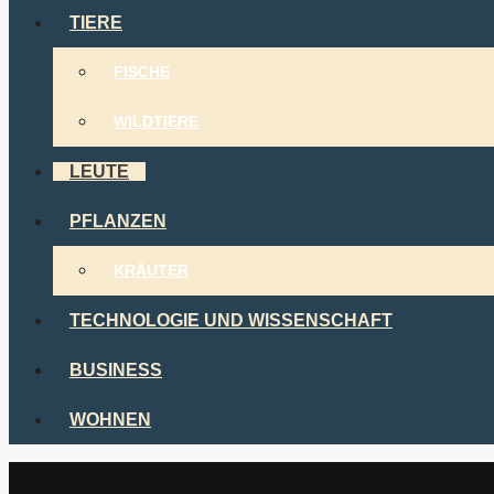
TIERE
FISCHE
WILDTIERE
LEUTE
PFLANZEN
KRÄUTER
TECHNOLOGIE UND WISSENSCHAFT
BUSINESS
WOHNEN