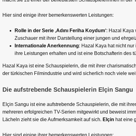
Hier sind einige ihrer bemerkenswerten Leistungen:
Rolle in der Serie ‚Adını Feriha Koydum‘
: Hazal Kaya 
Zuschauer mit ihrer Darstellung einer jungen und ehrgei
Internationale Anerkennung
: Hazal Kaya hat nicht nur
ihre Leistungen erhalten und ist eine Botschafterin des t
Hazal Kaya ist eine Schauspielerin, die mit ihrer charismatis
der türkischen Filmindustrie und wird sicherlich noch viele weit
Die aufstrebende Schauspielerin Elçin Sangu
Elçin Sangu ist eine aufstrebende Schauspielerin, die mit ihre
mehreren erfolgreichen TV-Serien mitgewirkt und beweist immer
Lächeln zieht sie die Aufmerksamkeit auf sich.
Elçin
hat eine g
Hier sind einige ihrer bemerkenswerten Leistungen: