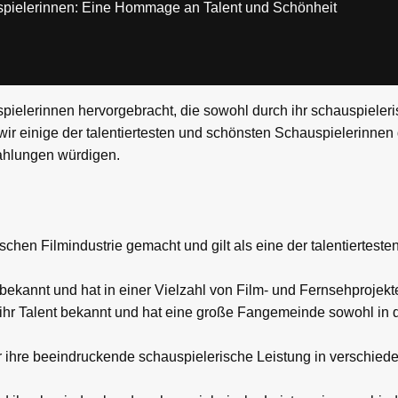
pielerinnen: Eine Hommage an Talent und Schönheit
spielerinnen hervorgebracht, die sowohl durch ihr schauspiele
ir einige der talentiertesten und schönsten Schauspielerinnen 
rahlungen würdigen.
schen Filmindustrie gemacht und gilt als eine der talentiertest
 bekannt und hat in einer Vielzahl von Film- und Fernsehprojekt
 ihr Talent bekannt und hat eine große Fangemeinde sowohl in d
ür ihre beeindruckende schauspielerische Leistung in verschied