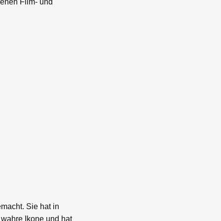
denen Film- und
macht. Sie hat in
e wahre Ikone und hat