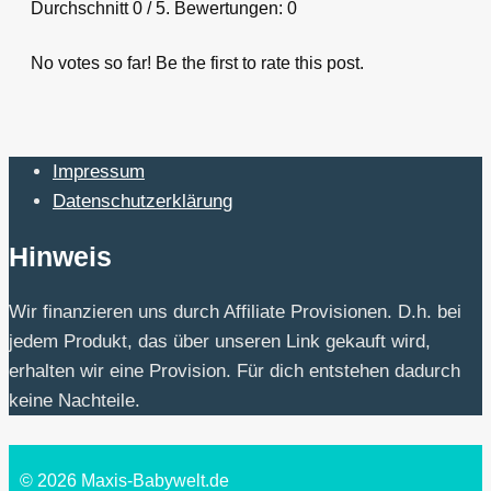
Durchschnitt
0
/ 5. Bewertungen:
0
No votes so far! Be the first to rate this post.
Impressum
Datenschutzerklärung
Hinweis
Wir finanzieren uns durch Affiliate Provisionen. D.h. bei
jedem Produkt, das über unseren Link gekauft wird,
erhalten wir eine Provision. Für dich entstehen dadurch
keine Nachteile.
© 2026 Maxis-Babywelt.de