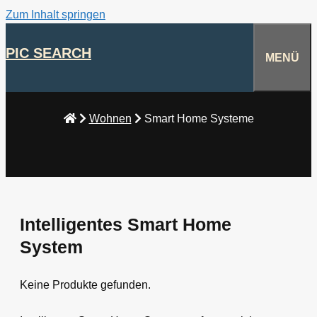
Zum Inhalt springen
PIC SEARCH
MENÜ
Wohnen
Smart Home Systeme
Intelligentes Smart Home
System
Keine Produkte gefunden.