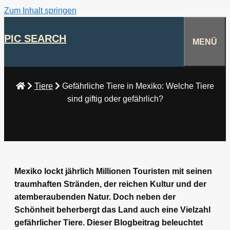
Zum Inhalt springen
PIC SEARCH
MENÜ
Tiere
Gefährliche Tiere in Mexiko: Welche Tiere
sind giftig oder gefährlich?
Mexiko lockt jährlich Millionen Touristen mit seinen
traumhaften Stränden, der reichen Kultur und der
atemberaubenden Natur. Doch neben der
Schönheit beherbergt das Land auch eine Vielzahl
gefährlicher Tiere. Dieser Blogbeitrag beleuchtet