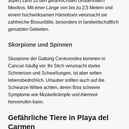
asper) zählt zu den gefährlichsten Grubenottern
Mexikos. Mit einer Länge von bis zu 2,5 Metern und
einem hochwirksamen Hämotoxin verursacht sie
zahlreiche Bissunfälle, besonders in landwirtschaftlich
genutzten Gebieten.
Skorpione und Spinnen
Skorpione der Gattung Centruroides kommen in
Cancun häufig vor. Ihr Stich verursacht starke
Schmerzen und Schwellungen, ist aber selten
lebensbedrohlich. Urlauber sollten auch auf die
Schwarze Witwe achten, deren Biss schwere
Symptome wie Muskelkrämpfe und Atemnot
hervorrufen kann.
Gefährliche Tiere in Playa del
Carmen