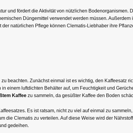
ur und fördert die Aktivität von nützlichen Bodenorganismen. D
e chemischen Düngemittel verwendet werden müssen. Außerdem i
t der natürlichen Pflege können Clematis-Liebhaber ihre Pflanze
u beachten. Zunächst einmal ist es wichtig, den Kaffeesatz ric
n in einem luftdichten Behälter auf, um Feuchtigkeit und Gerüch
ßtem Kaffee
zu sammeln, da gesüßter Kaffee den Boden schäd
affeesatzes. Es ist ratsam, nicht zu viel auf einmal zu sammel
die Clematis zu verteilen. Auf diese Weise wird der Nährstof
 und gedeihen.