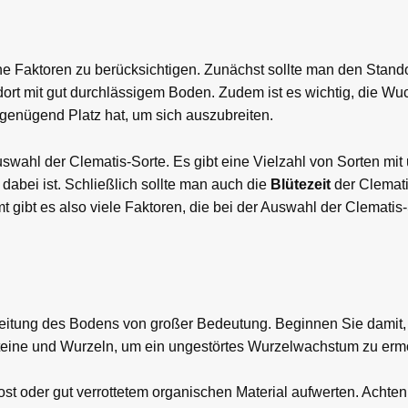
ene Faktoren zu berücksichtigen. Zunächst sollte man den Stand
ort mit gut durchlässigem Boden. Zudem ist es wichtig, die Wu
 genügend Platz hat, um sich auszubreiten.
uswahl der Clematis-Sorte. Es gibt eine Vielzahl von Sorten mit
abei ist. Schließlich sollte man auch die
Blütezeit
der Clemat
t gibt es also viele Faktoren, die bei der Auswahl der Clematis-
bereitung des Bodens von großer Bedeutung. Beginnen Sie damit
Steine und Wurzeln, um ein ungestörtes Wurzelwachstum zu erm
 oder gut verrottetem organischen Material aufwerten. Achten 