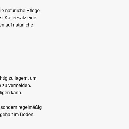
ie natürliche Pflege
st Kaffeesatz eine
n auf natürliche
htig zu lagern, um
e zu vermeiden.
igen kann.
n, sondern regelmäßig
fgehalt im Boden