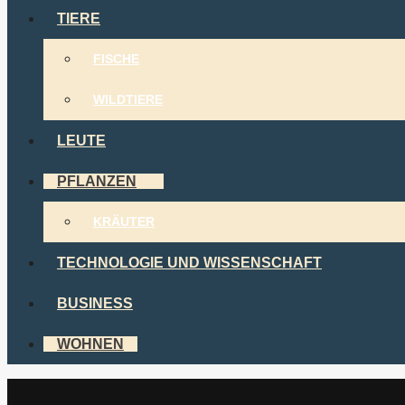
TIERE
FISCHE
WILDTIERE
LEUTE
PFLANZEN
KRÄUTER
TECHNOLOGIE UND WISSENSCHAFT
BUSINESS
WOHNEN