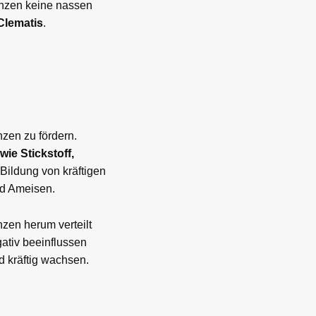
anzen keine nassen
Clematis
.
zen zu fördern.
wie Stickstoff,
Bildung von kräftigen
nd Ameisen.
zen herum verteilt
ativ beeinflussen
 kräftig wachsen.