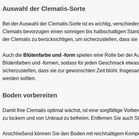
Auswahl der Clematis-Sorte
Bei der Auswahl der Clematis-Sorte ist es wichtig, verschied
Clematis bevorzugen einen sonnigen bis halbschattigen Stand
der Clematis zu berücksichtigen, um sicherzustellen, dass sie
Auch die
Blütenfarbe und -form
spielen eine Rolle bei der A
Blütenfarben und -formen, sodass für jeden Geschmack etwas d
sicherzustellen, dass sie zur gewünschten Zeit blüht. Insgesam
werden sollten.
Boden vorbereiten
Damit Ihre Clematis optimal wächst, ist eine sorgfältige Vor
zu lockern und von Unkraut zu befreien. Entfernen Sie auch 
Anschließend können Sie den Boden mit reichhaltigem Kompost