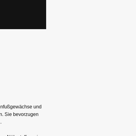
hnenfußgewächse und
en. Sie bevorzugen
.