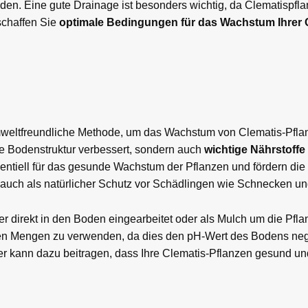
den. Eine gute Drainage ist besonders wichtig, da Clematispfl
schaffen Sie
optimale Bedingungen für das Wachstum Ihrer 
umweltfreundliche Methode, um das Wachstum von Clematis-Pflan
e Bodenstruktur verbessert, sondern auch
wichtige Nährstoffe 
sentiell für das gesunde Wachstum der Pflanzen und fördern die 
 auch als natürlicher Schutz vor Schädlingen wie Schnecken u
direkt in den Boden eingearbeitet oder als Mulch um die Pflan
roßen Mengen zu verwenden, da dies den pH-Wert des Bodens neg
 kann dazu beitragen, dass Ihre Clematis-Pflanzen gesund und