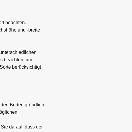
ort beachten.
chshöhe und -breite
 unterschiedlichen
is beachten, um
Sorte berücksichtigt
, den Boden gründlich
öglichen.
Sie darauf, dass der