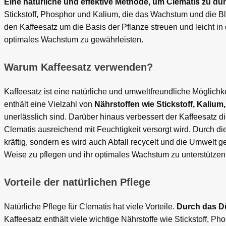
Eine natürliche und effektive Methode, um Clematis zu dü
Stickstoff, Phosphor und Kalium, die das Wachstum und die Bl
den Kaffeesatz um die Basis der Pflanze streuen und leicht i
optimales Wachstum zu gewährleisten.
Warum Kaffeesatz verwenden?
Kaffeesatz ist eine natürliche und umweltfreundliche Möglich
enthält eine Vielzahl von
Nährstoffen wie Stickstoff, Kali
unerlässlich sind. Darüber hinaus verbessert der Kaffeesatz di
Clematis ausreichend mit Feuchtigkeit versorgt wird. Durch d
kräftig, sondern es wird auch Abfall recycelt und die Umwelt 
Weise zu pflegen und ihr optimales Wachstum zu unterstütze
Vorteile der natürlichen Pflege
Natürliche Pflege für Clematis hat viele Vorteile.
Durch das Dü
Kaffeesatz enthält viele wichtige Nährstoffe wie Stickstoff, 