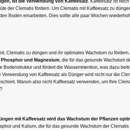
ngen, ist die Verwendung von Kaffeesatz
. Kaffeesatz ist reic
üte der Clematis fördern. Um Clematis mit Kaffeesatz zu dünge
n den Boden einarbeiten. Dies sollte alle paar Wochen wiederho
keit, Clematis zu düngen und ihr optimales Wachstum zu fördern.
um, Phosphor und Magnesium
, die für das gesunde Wachstum d
e Bodenstruktur und fördert die Wasserretention, was dazu beitr
ie Verwendung von Kaffeesatz als Dünger wird nicht nur die Cl
geschont. Warum also nicht Kaffeesatz verwenden, um Ihre Clema
n?
ngen mit Kaffeesatz wird das Wachstum der Pflanzen optim
Phosphor und Kalium, die für das gesunde Wachstum der Clematis e