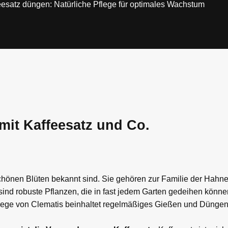
eesatz düngen: Natürliche Pflege für optimales Wachstum
mit Kaffeesatz und Co.
rschönen Blüten bekannt sind. Sie gehören zur Familie der Ha
 sind robuste Pflanzen, die in fast jedem Garten gedeihen könn
flege von Clematis beinhaltet regelmäßiges Gießen und Düngen